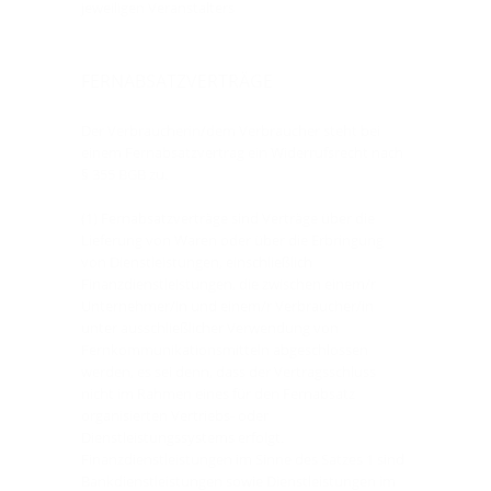
jeweiligen Veranstalters
FERNABSATZVERTRÄGE
Der Verbraucherin/dem Verbraucher steht bei
einem Fernabsatzvertrag ein Widerrufsrecht nach
§ 355 BGB zu.
(1) Fernabsatzverträge sind Verträge über die
Lieferung von Waren oder über die Erbringung
von Dienstleistungen, einschließlich
Finanzdienstleistungen, die zwischen einem/r
Unternehmer/in und einem/r Verbraucher/in
unter ausschließlicher Verwendung von
Fernkommunikationsmitteln abgeschlossen
werden, es sei denn, dass der Vertragsschluss
nicht im Rahmen eines für den Fernabsatz
organisierten Vertriebs- oder
Dienstleistungssystems erfolgt.
Finanzdienstleistungen im Sinne des Satzes 1 sind
Bankdienstleistungen sowie Dienstleistungen im