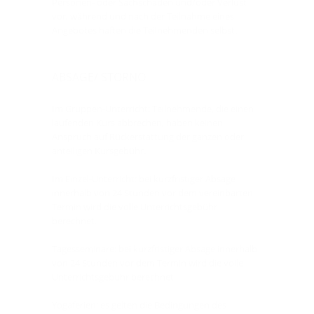
Personen- oder Sachschäden und/oder Verlust
vor, während und nach der Teilnahme eines
Angebotes haften die Teilnehmenden selbst.
ABSAGE/ STORNO
Im Gruppen-Unterricht: Teilnehmende, die einen
laufenden Kurs abbrechen, haben keinen
Anspruch auf Rückerstattung der ganzen oder
anteiligen Kursgebühr.
Im Einzel-Unterricht: bei kurzfristiger Absage
innerhalb von 24 Stunden vor dem vereinbarten
Termin wird die volle Unterrichtsgebühr
berechnet.
Tagesseminare: bei kurzfristiger Absage innerhalb
von 24 Stunden vor dem Termin wird die volle
Unterrichtsgebühr berechnet.
Yogaferien: es gelten die Bedingungen des