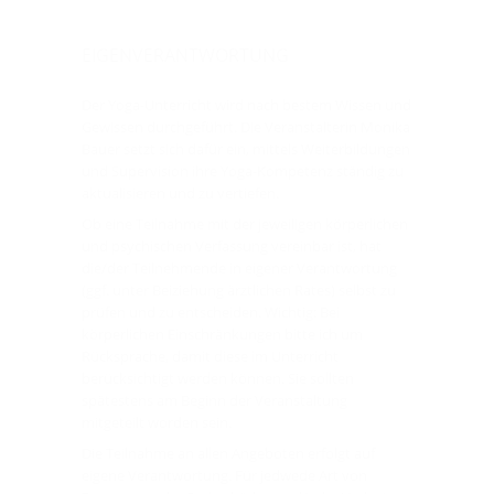
EIGENVERANTWORTUNG
Der Yoga-Unterricht wird nach bestem Wissen und
Gewissen durchgeführt. Die Veranstalterin Monika
Bauer setzt sich dafür ein, mittels Weiterbildungen
und Supervision ihre Yoga-Kompetenz ständig zu
aktualisieren und zu vertiefen.
Ob eine Teilnahme mit der jeweiligen körperlichen
und psychischen Verfassung vereinbar ist, hat
die/der Teilnehmende in eigener Verantwortung
(ggf. unter Beiziehung ärztlichen Rates) selbst zu
prüfen und zu entscheiden. Wichtig: Bei
körperlichen Einschränkungen bitte ich um
Rücksprache, damit diese im Unterricht
berücksichtigt werden können. Sie sollten
spätestens am Beginn der Veranstaltung
mitgeteilt worden sein.
Die Teilnahme an allen Angeboten erfolgt auf
eigene Verantwortung. Für jedwede Art von