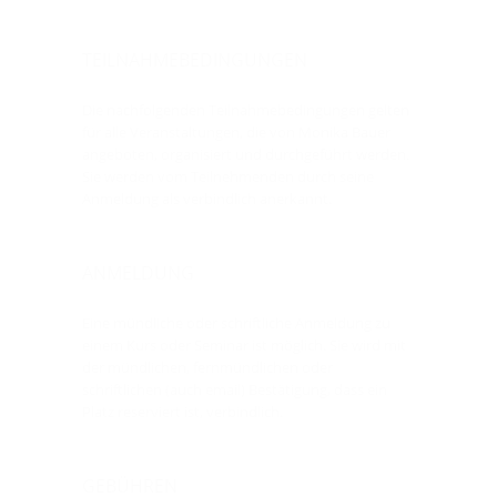
TEILNAHMEBEDINGUNGEN
Die nachfolgenden Teilnahmebedingungen gelten
für alle Veranstaltungen, die von Monika Bauer
angeboten, organisiert und durchgeführt werden.
Sie werden vom Teilnehmenden durch seine
Anmeldung als verbindlich anerkannt.
ANMELDUNG
Eine mündliche oder schriftliche Anmeldung zu
einem Kurs oder Seminar ist möglich. Sie wird mit
der mündlichen, fernmündlichen oder
schriftlichen (auch email) Bestätigung, dass ein
Platz reserviert ist, verbindlich.
GEBÜHREN