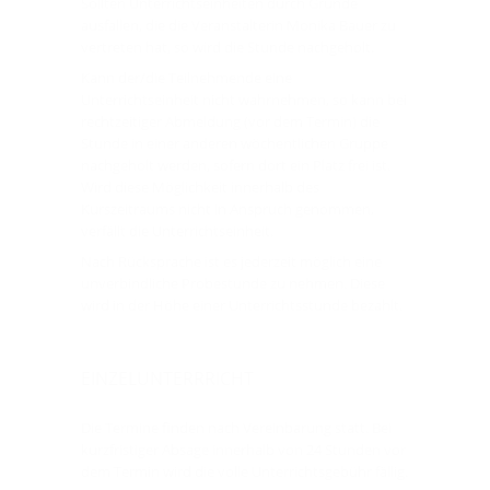
Sollten Unterrichtseinheiten durch Gründe
ausfallen, die die Veranstalterin Monika Bauer zu
vertreten hat, so wird die Stunde nachgeholt.
Kann der/die Teilnehmende eine
Unterrichtseinheit nicht wahrnehmen, so kann bei
rechtzeitiger Abmeldung (vor dem Termin) die
Stunde in einer anderen wöchentlichen Gruppe
nachgeholt werden, sofern dort ein Platz frei ist.
Wird diese Möglichkeit innerhalb des
Kurszeitraums nicht in Anspruch genommen,
verfällt die Unterrichtseinheit.
Nach Rücksprache ist es jederzeit möglich eine
unverbindliche Probestunde zu nehmen. Diese
wird in der Höhe einer Unterrichtsstunde bezahlt.
EINZELUNTERRRICHT
Die Termine finden nach Vereinbarung statt. Bei
kurzfristiger Absage innerhalb von 24 Stunden vor
dem Termin wird die volle Unterrichtsgebühr fällig.